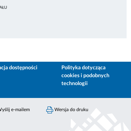
AŁU
acja dostępności
Polityka dotycząca
cookies i podobnych
technologii
yślij e-mailem
Wersja do druku