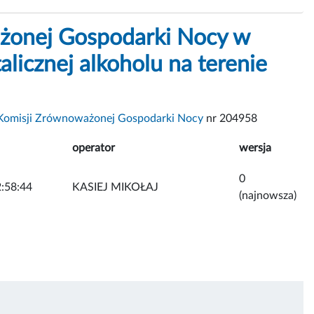
żonej Gospodarki Nocy w
licznej alkoholu na terenie
Komisji Zrównoważonej Gospodarki Nocy
nr 204958
operator
wersja
0
:58:44
KASIEJ MIKOŁAJ
(najnowsza)