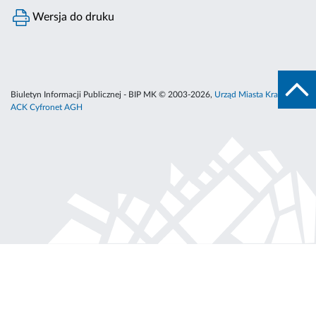
Wersja do druku
Biuletyn Informacji Publicznej - BIP MK © 2003-2026,
Urząd Miasta Krakowa
,
ACK Cyfronet AGH