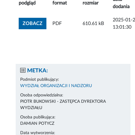
podgląd
format
rozmiar
dodania
2025-01-
ZOBACZ ZAŁĄCZNIK
ZOBACZ
PDF
610.61 kB
13:01:30
METKA:
Podmiot publikujący:
WYDZIAŁ ORGANIZACJI I NADZORU
Osoba odpowiedzialna:
PIOTR BUKOWSKI - ZASTĘPCA DYREKTORA
WYDZIAŁU
Osoba publikująca:
DAMIAN POTYCZ
Data wytworzenia: