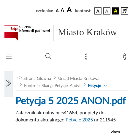
A
A
czcionka:
A
kontrast:
Miasto Kraków
Strona Główna
Urząd Miasta Krakowa
Kontrole, Skargi, Petycje, Audyt
Petycje
Petycja 5 2025 ANON.pdf
Załącznik aktualny nr 541684, podpięty do
dokumentu aktualnego:
Petycje 2025
nr 211945
data