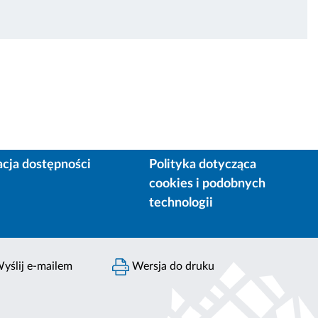
acja dostępności
Polityka dotycząca
cookies i podobnych
technologii
yślij e-mailem
Wersja do druku