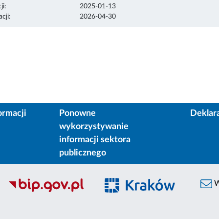
ji:
2025-01-13
cji:
2026-04-30
ormacji
Ponowne
Deklar
wykorzystywanie
informacji sektora
publicznego
W