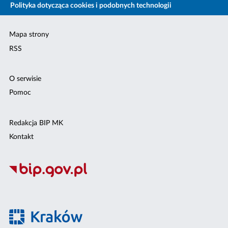
Polityka dotycząca cookies i podobnych technologii
Mapa strony
RSS
O serwisie
Pomoc
Redakcja BIP MK
Kontakt