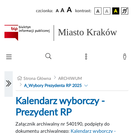
A
A
czcionka:
A
kontrast:
Miasto Kraków
Strona Główna
ARCHIWUM
A_Wybory Prezydenta RP 2025
Kalendarz wyborczy -
Prezydent RP
Załącznik archiwalny nr 540190, podpięty do
dokumentu archiwalnego:
Kalendarz wyborczy -