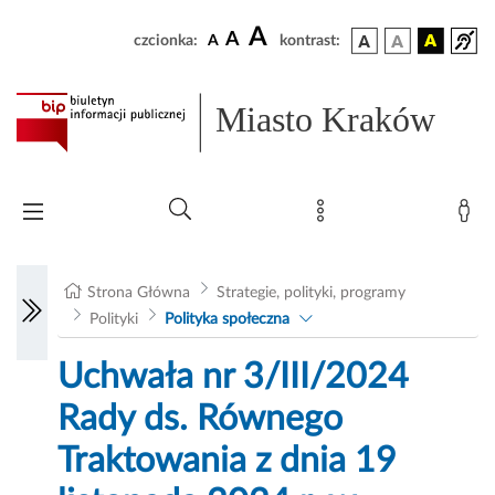
A
A
czcionka:
A
kontrast:
Miasto Kraków
Strona Główna
Strategie, polityki, programy
Polityki
Polityka społeczna
Uchwała nr 3/III/2024
Rady ds. Równego
Traktowania z dnia 19