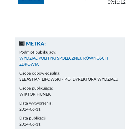
09:11:12
METKA:
Podmiot publikujący:
WYDZIAŁ POLITYKI SPOŁECZNEJ, RÓWNOŚCI I
ZDROWIA
Osoba odpowiedzialna:
SEBASTIAN LIPOWSKI - P.O. DYREKTORA WYDZIAŁU
Osoba publikująca:
WIKTOR HUNEK
Data wytworzenia:
2024-06-11
Data publikacji:
2024-06-11