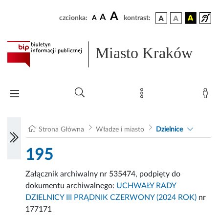
A
A
czcionka:
A
kontrast:
Miasto Kraków
Strona Główna
Władze i miasto
Dzielnice
195
Załącznik archiwalny nr 535474, podpięty do
dokumentu archiwalnego:
UCHWAŁY RADY
DZIELNICY III PRĄDNIK CZERWONY (2024 ROK)
nr
177171