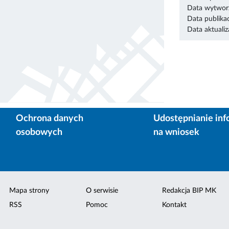
Data wytworz
Data publikac
Data aktualiza
Ochrona danych
Udostępnianie inf
osobowych
na wniosek
Mapa strony
O serwisie
Redakcja BIP MK
RSS
Pomoc
Kontakt