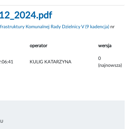
_12_2024.pdf
frastruktury Komunalnej Rady Dzielnicy V (9 kadencja)
nr
operator
wersja
0
:06:41
KULIG KATARZYNA
(najnowsza)
ŁU