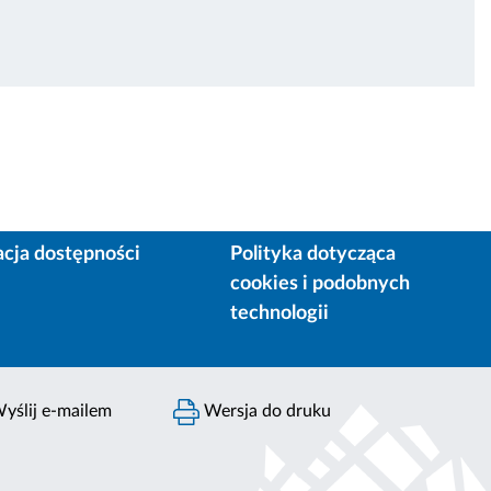
acja dostępności
Polityka dotycząca
cookies i podobnych
technologii
yślij e-mailem
Wersja do druku