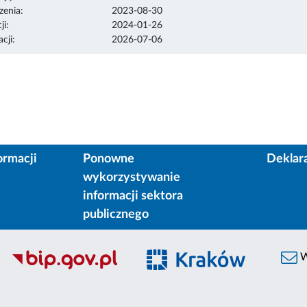
enia:
2023-08-30
ji:
2024-01-26
cji:
2026-07-06
ormacji
Ponowne
Deklar
wykorzystywanie
informacji sektora
publicznego
W