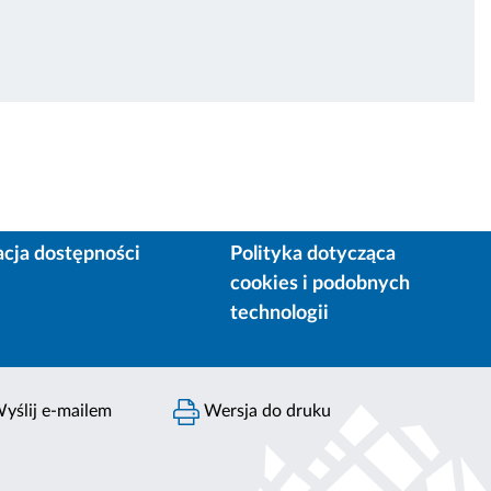
acja dostępności
Polityka dotycząca
cookies i podobnych
technologii
yślij e-mailem
Wersja do druku