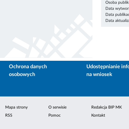
Osoba publik
Data wytworz
Data publikac
Data aktualiza
Ochrona danych
Udostępnianie inf
osobowych
na wniosek
Mapa strony
O serwisie
Redakcja BIP MK
RSS
Pomoc
Kontakt