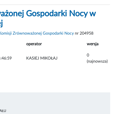
ażonej Gospodarki Nocy w
j
Komisji Zrównoważonej Gospodarki Nocy
nr 204958
operator
wersja
0
:46:59
KASIEJ MIKOŁAJ
(najnowsza)
AŁU