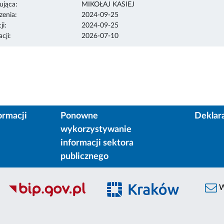
ująca:
MIKOŁAJ KASIEJ
enia:
2024-09-25
ji:
2024-09-25
cji:
2026-07-10
ormacji
Ponowne
Deklar
wykorzystywanie
informacji sektora
publicznego
W