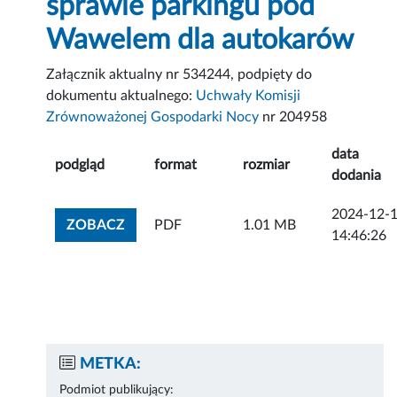
sprawie parkingu pod
Wawelem dla autokarów
Załącznik aktualny nr 534244, podpięty do
dokumentu aktualnego:
Uchwały Komisji
Zrównoważonej Gospodarki Nocy
nr 204958
data
podgląd
format
rozmiar
dodania
2024-12-
ZOBACZ ZAŁĄCZNIK
ZOBACZ
PDF
1.01 MB
14:46:26
METKA:
Podmiot publikujący: