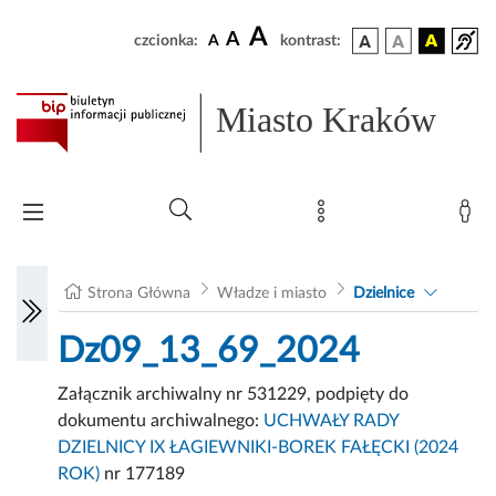
A
A
czcionka:
A
kontrast:
Miasto Kraków
Strona Główna
Władze i miasto
Dzielnice
Dz09_13_69_2024
Załącznik archiwalny nr 531229, podpięty do
dokumentu archiwalnego:
UCHWAŁY RADY
DZIELNICY IX ŁAGIEWNIKI-BOREK FAŁĘCKI (2024
ROK)
nr 177189