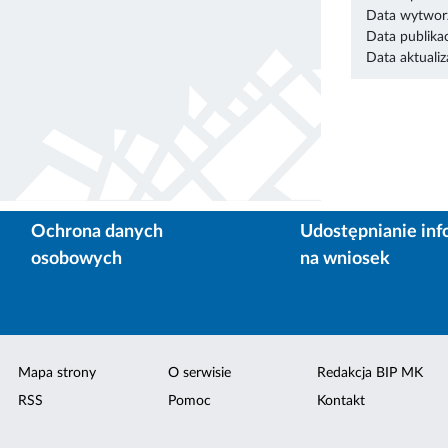
Data wytworz
Data publikac
Data aktualiza
Ochrona danych
Udostępnianie inf
osobowych
na wniosek
Mapa strony
O serwisie
Redakcja BIP MK
RSS
Pomoc
Kontakt