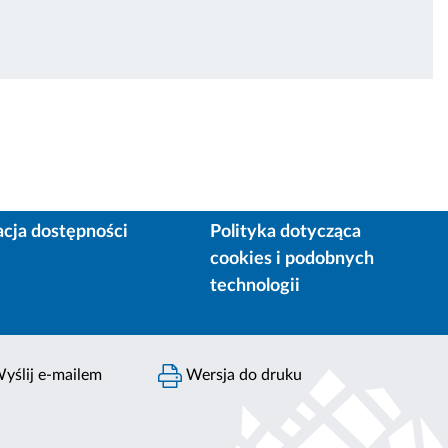
acja dostępności
Polityka dotycząca
cookies i podobnych
technologii
yślij e-mailem
Wersja do druku