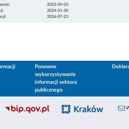
enia:
2023-09-03
ji:
2024-01-30
cji:
2026-07-23
ormacji
Ponowne
Deklar
wykorzystywanie
informacji sektora
publicznego
W