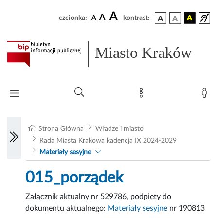
A
A
czcionka:
A
kontrast:
Miasto Kraków
Strona Główna
Władze i miasto
Rada Miasta Krakowa kadencja IX 2024-2029
Materiały sesyjne
015_porządek
Załącznik aktualny nr 529786, podpięty do
dokumentu aktualnego:
Materiały sesyjne
nr 190813