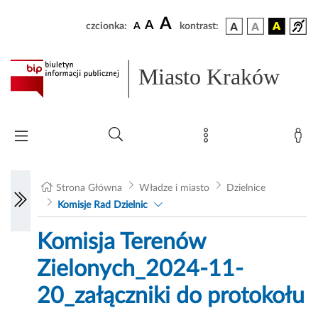
A
A
czcionka:
A
kontrast:
Miasto Kraków
Strona Główna
Władze i miasto
Dzielnice
Komisje Rad Dzielnic
Komisja Terenów
Zielonych_2024-11-
20_załączniki do protokołu