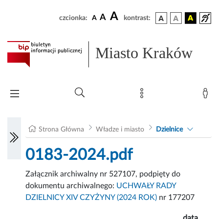
A
A
czcionka:
A
kontrast:
Miasto Kraków
Strona Główna
Władze i miasto
Dzielnice
0183-2024.pdf
Załącznik archiwalny nr 527107, podpięty do
dokumentu archiwalnego:
UCHWAŁY RADY
DZIELNICY XIV CZYŻYNY (2024 ROK)
nr 177207
data