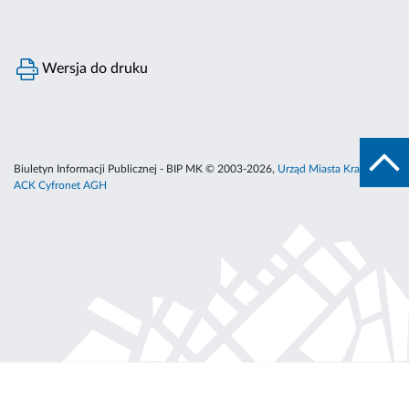
Wersja do druku
Biuletyn Informacji Publicznej - BIP MK © 2003-2026,
Urząd Miasta Krakowa
,
ACK Cyfronet AGH