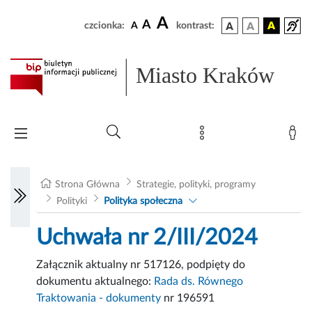
A
A
czcionka:
A
kontrast:
Miasto Kraków
Strona Główna
Strategie, polityki, programy
Polityki
Polityka społeczna
Uchwała nr 2/III/2024
Załącznik aktualny nr 517126, podpięty do
dokumentu aktualnego:
Rada ds. Równego
Traktowania - dokumenty
nr 196591