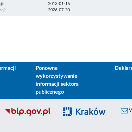
ji:
2013-01-16
cji:
2026-07-20
ormacji
Ponowne
Deklar
wykorzystywanie
informacji sektora
publicznego
W