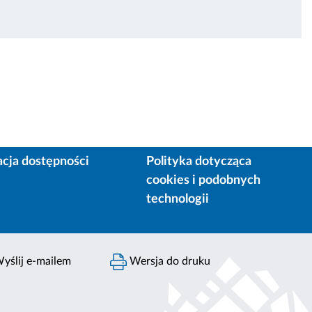
acja dostępności
Polityka dotycząca
cookies i podobnych
technologii
yślij e-mailem
Wersja do druku