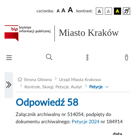
A
A
czcionka:
A
kontrast:
Miasto Kraków
Strona Główna
Urząd Miasta Krakowa
Kontrole, Skargi, Petycje, Audyt
Petycje
Odpowiedź 58
Załącznik archiwalny nr 514054, podpięty do
dokumentu archiwalnego:
Petycje 2024
nr 184914
data