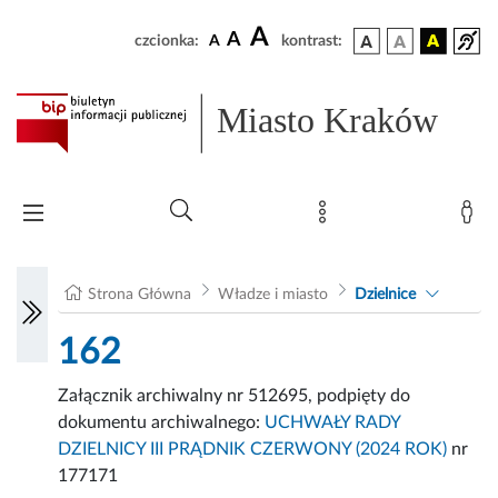
A
A
czcionka:
A
kontrast:
Miasto Kraków
Strona Główna
Władze i miasto
Dzielnice
162
Załącznik archiwalny nr 512695, podpięty do
dokumentu archiwalnego:
UCHWAŁY RADY
DZIELNICY III PRĄDNIK CZERWONY (2024 ROK)
nr
177171