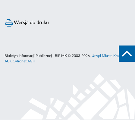
Wersja do druku
Biuletyn Informacji Publicznej - BIP MK © 2003-2026,
Urząd Miasta Krakowa
,
ACK Cyfronet AGH