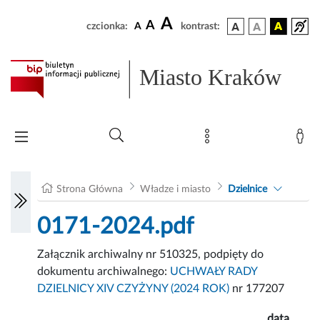
A
A
czcionka:
A
kontrast:
Miasto Kraków
Strona Główna
Władze i miasto
Dzielnice
0171-2024.pdf
Załącznik archiwalny nr 510325, podpięty do
dokumentu archiwalnego:
UCHWAŁY RADY
DZIELNICY XIV CZYŻYNY (2024 ROK)
nr 177207
data