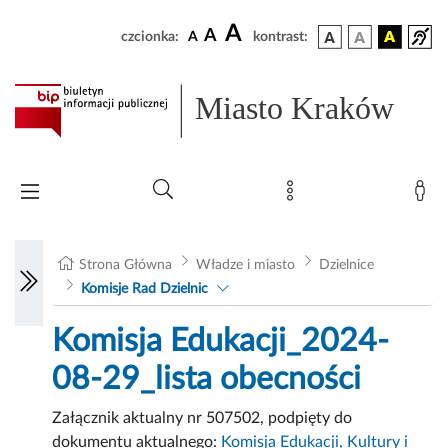
A
A
czcionka:
A
kontrast:
Miasto Kraków
Strona Główna
Władze i miasto
Dzielnice
Komisje Rad Dzielnic
Komisja Edukacji_2024-
08-29_lista obecności
Załącznik aktualny nr 507502, podpięty do
dokumentu aktualnego:
Komisja Edukacji, Kultury i