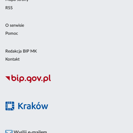
RSS
O serwisie
Pomoc
Redakcja BIP MK
Kontakt
Wyślij e-mailem