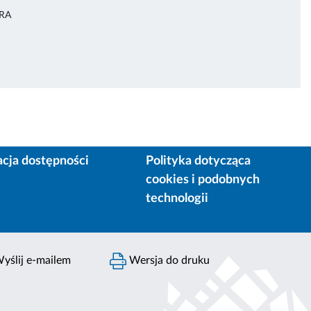
URA
acja dostępności
Polityka dotycząca
cookies i podobnych
technologii
yślij e-mailem
Wersja do druku