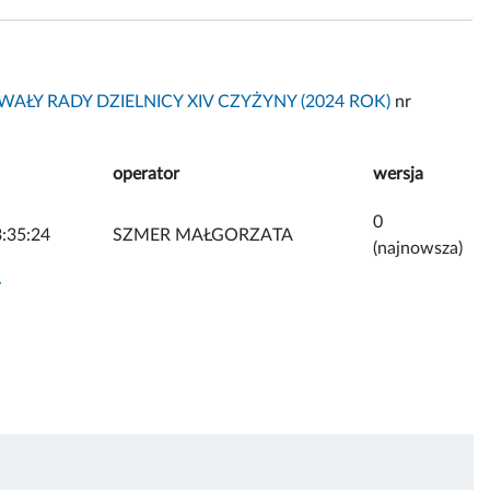
AŁY RADY DZIELNICY XIV CZYŻYNY (2024 ROK)
nr
operator
wersja
0
:35:24
SZMER MAŁGORZATA
(najnowsza)
y