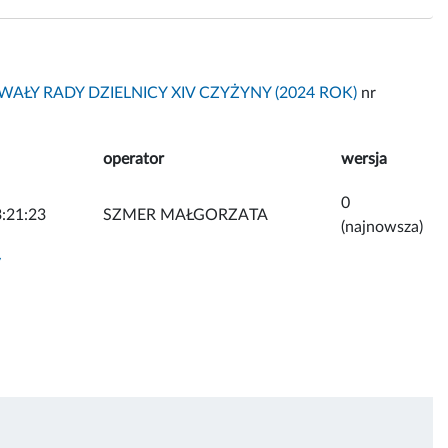
AŁY RADY DZIELNICY XIV CZYŻYNY (2024 ROK)
nr
operator
wersja
0
:21:23
SZMER MAŁGORZATA
(najnowsza)
y