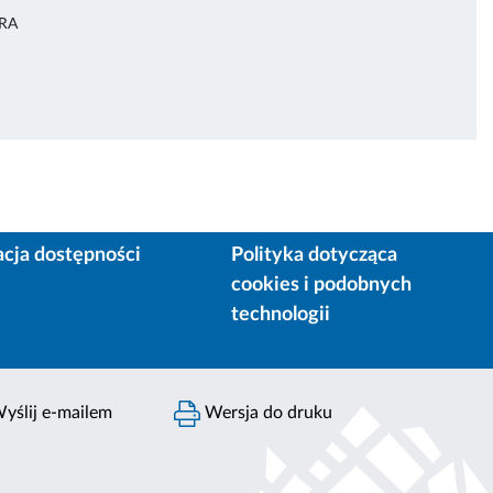
URA
acja dostępności
Polityka dotycząca
cookies i podobnych
technologii
yślij e-mailem
Wersja do druku