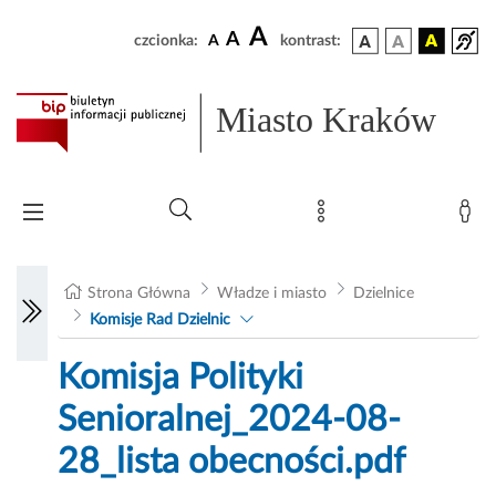
A
A
czcionka:
A
kontrast:
Miasto Kraków
Strona Główna
Władze i miasto
Dzielnice
Komisje Rad Dzielnic
Komisja Polityki
Senioralnej_2024-08-
28_lista obecności.pdf