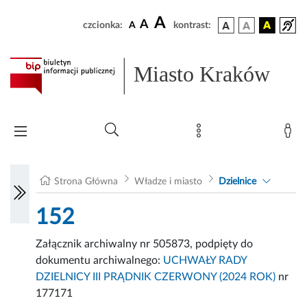
A
A
czcionka:
A
kontrast:
Miasto Kraków
Strona Główna
Władze i miasto
Dzielnice
152
Załącznik archiwalny nr 505873, podpięty do
dokumentu archiwalnego:
UCHWAŁY RADY
DZIELNICY III PRĄDNIK CZERWONY (2024 ROK)
nr
177171