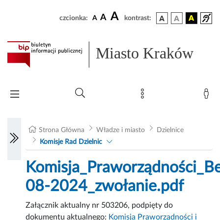
A
A
czcionka:
A
kontrast:
Miasto Kraków
Strona Główna
Władze i miasto
Dzielnice
Komisje Rad Dzielnic
Komisja_Praworządności_Be
08-2024_zwołanie.pdf
Załącznik aktualny nr 503206, podpięty do
dokumentu aktualnego:
Komisja Praworządności i