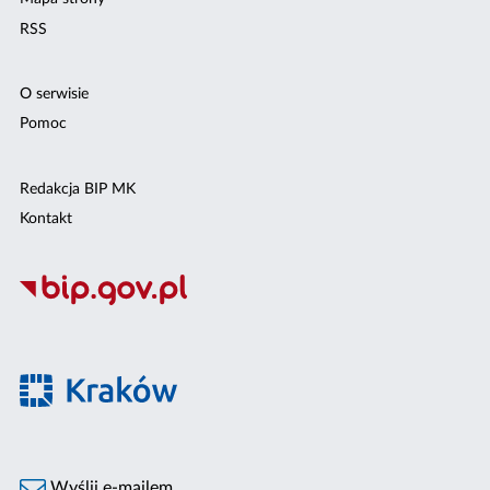
RSS
O serwisie
Pomoc
Redakcja BIP MK
Kontakt
Wyślij e-mailem