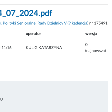
24_07_2024.pdf
. Polityki Senioralnej Rady Dzielnicy V (9 kadencja)
nr 175491
operator
wersja
0
:11:16
KULIG KATARZYNA
(najnowsza)
ŁU