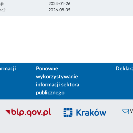
ji:
2024-01-26
cji:
2026-08-05
ormacji
Ponowne
Deklar
wykorzystywanie
informacji sektora
publicznego
W