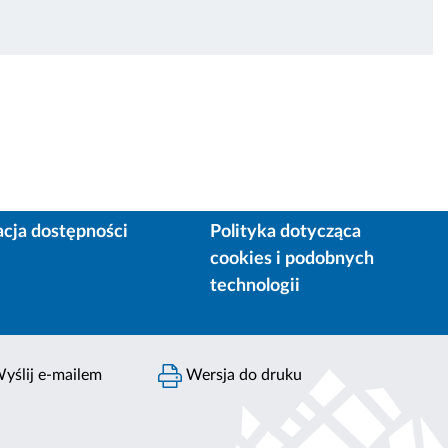
acja dostępności
Polityka dotycząca
cookies i podobnych
technologii
yślij e-mailem
Wersja do druku