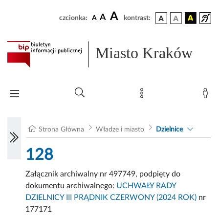
A
A
czcionka:
A
kontrast:
Miasto Kraków
Strona Główna
Władze i miasto
Dzielnice
128
Załącznik archiwalny nr 497749, podpięty do
dokumentu archiwalnego:
UCHWAŁY RADY
DZIELNICY III PRĄDNIK CZERWONY (2024 ROK)
nr
177171