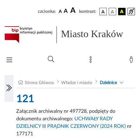
A
A
czcionka:
A
kontrast:
Miasto Kraków
Strona Główna
Władze i miasto
Dzielnice
121
Załącznik archiwalny nr 497728, podpięty do
dokumentu archiwalnego:
UCHWAŁY RADY
DZIELNICY III PRĄDNIK CZERWONY (2024 ROK)
nr
177171