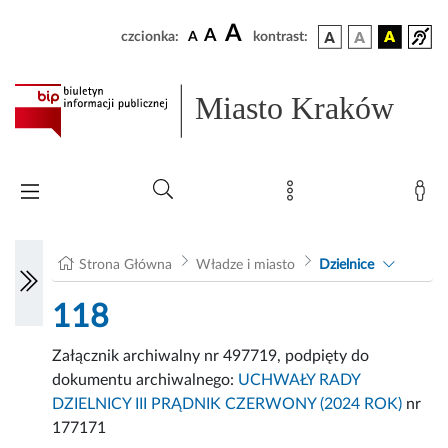
A
A
czcionka:
A
kontrast:
Miasto Kraków
Strona Główna
Władze i miasto
Dzielnice
118
Załącznik archiwalny nr 497719, podpięty do
dokumentu archiwalnego:
UCHWAŁY RADY
DZIELNICY III PRĄDNIK CZERWONY (2024 ROK)
nr
177171