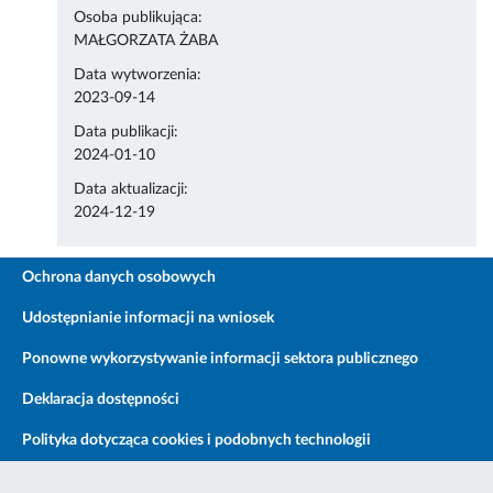
Osoba publikująca:
MAŁGORZATA ŻABA
Data wytworzenia:
2023-09-14
Data publikacji:
2024-01-10
Data aktualizacji:
2024-12-19
Ochrona danych osobowych
Udostępnianie informacji na wniosek
Ponowne wykorzystywanie informacji sektora publicznego
Deklaracja dostępności
Polityka dotycząca cookies i podobnych technologii