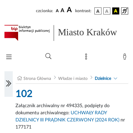
A
A
czcionka:
A
kontrast:
Miasto Kraków
Strona Główna
Władze i miasto
Dzielnice
102
Załącznik archiwalny nr 494335, podpięty do
dokumentu archiwalnego:
UCHWAŁY RADY
DZIELNICY III PRĄDNIK CZERWONY (2024 ROK)
nr
177171