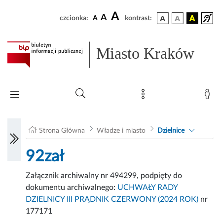
A
A
czcionka:
A
kontrast:
Miasto Kraków
Strona Główna
Władze i miasto
Dzielnice
92zał
Załącznik archiwalny nr 494299, podpięty do
dokumentu archiwalnego:
UCHWAŁY RADY
DZIELNICY III PRĄDNIK CZERWONY (2024 ROK)
nr
177171