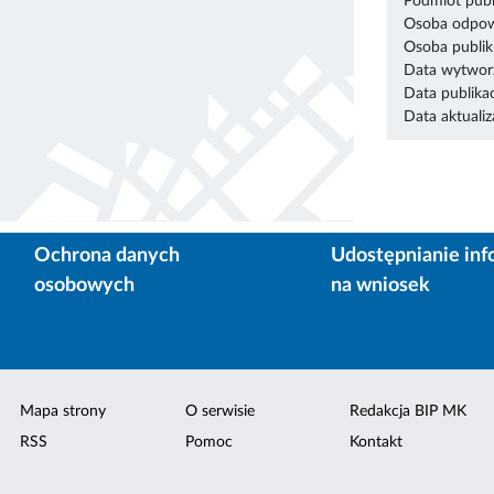
Podmiot publ
Osoba odpowi
Osoba publik
Data wytworz
Data publikac
Data aktualiza
Ochrona danych
Udostępnianie inf
osobowych
na wniosek
Mapa strony
O serwisie
Redakcja BIP MK
RSS
Pomoc
Kontakt