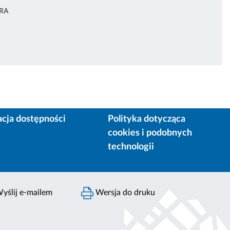
URA
acja dostępności
Polityka dotycząca
cookies i podobnych
technologii
yślij e-mailem
Wersja do druku