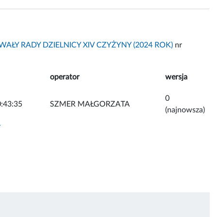
AŁY RADY DZIELNICY XIV CZYŻYNY (2024 ROK)
nr
operator
wersja
0
:43:35
SZMER MAŁGORZATA
(najnowsza)
y