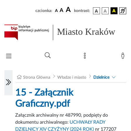
A
A
czcionka:
A
kontrast:
Miasto Kraków
Strona Główna
Władze i miasto
Dzielnice
15 - Załącznik
Graficzny.pdf
Załącznik archiwalny nr 487990, podpięty do
dokumentu archiwalnego:
UCHWAŁY RADY
DZIELNICY XIV CZYŻYNY (2024 ROK)
nr 177207