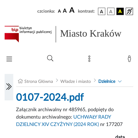
A
A
czcionka:
A
kontrast:
Miasto Kraków
Strona Główna
Władze i miasto
Dzielnice
0107-2024.pdf
Załącznik archiwalny nr 485965, podpięty do
dokumentu archiwalnego:
UCHWAŁY RADY
DZIELNICY XIV CZYŻYNY (2024 ROK)
nr 177207
data