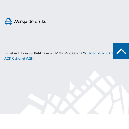
Wersja do druku
Biuletyn Informacji Publicznej - BIP MK © 2003-2026,
Urząd Miasta Krakowa
,
ACK Cyfronet AGH