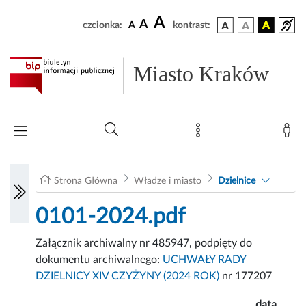
A
A
czcionka:
A
kontrast:
Miasto Kraków
Strona Główna
Władze i miasto
Dzielnice
0101-2024.pdf
Załącznik archiwalny nr 485947, podpięty do
dokumentu archiwalnego:
UCHWAŁY RADY
DZIELNICY XIV CZYŻYNY (2024 ROK)
nr 177207
data