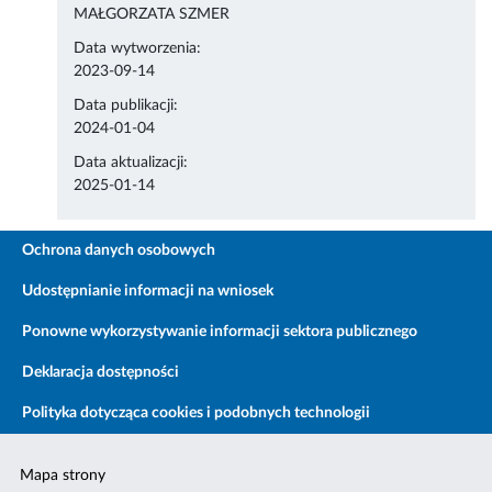
MAŁGORZATA SZMER
Data wytworzenia:
2023-09-14
Data publikacji:
2024-01-04
Data aktualizacji:
2025-01-14
Ochrona danych osobowych
Udostępnianie informacji na wniosek
Ponowne wykorzystywanie informacji sektora publicznego
Deklaracja dostępności
Polityka dotycząca cookies i podobnych technologii
Mapa strony