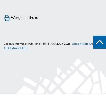
Wersja do druku
Biuletyn Informacji Publicznej - BIP MK © 2003-2026,
Urząd Miasta Krakowa
,
ACK Cyfronet AGH