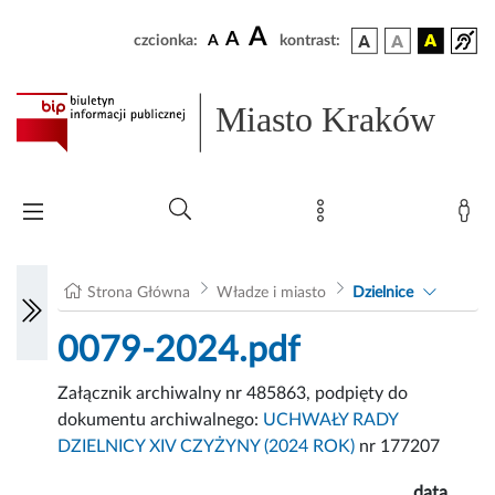
A
A
czcionka:
A
kontrast:
Miasto Kraków
Strona Główna
Władze i miasto
Dzielnice
0079-2024.pdf
Załącznik archiwalny nr 485863, podpięty do
dokumentu archiwalnego:
UCHWAŁY RADY
DZIELNICY XIV CZYŻYNY (2024 ROK)
nr 177207
data