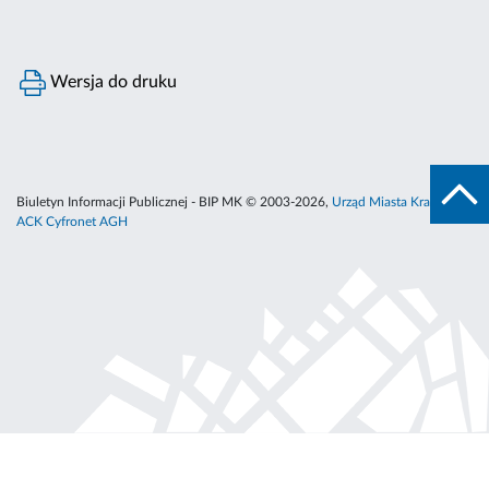
Wersja do druku
Biuletyn Informacji Publicznej - BIP MK © 2003-2026,
Urząd Miasta Krakowa
,
ACK Cyfronet AGH