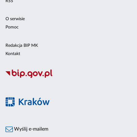
RSS
O serwisie
Pomoc
Redakcja BIP MK
Kontakt
Wyślij e-mailem