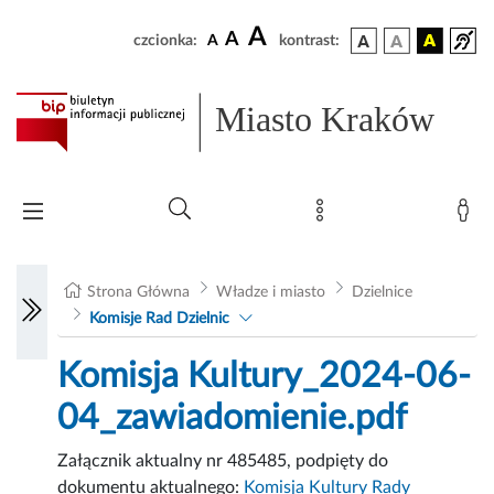
A
A
czcionka:
A
kontrast:
Miasto Kraków
Strona Główna
Władze i miasto
Dzielnice
Komisje Rad Dzielnic
Komisja Kultury_2024-06-
04_zawiadomienie.pdf
Załącznik aktualny nr 485485, podpięty do
dokumentu aktualnego:
Komisja Kultury Rady