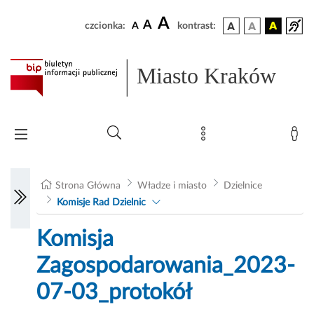
A
A
czcionka:
A
kontrast:
Miasto Kraków
Strona Główna
Władze i miasto
Dzielnice
Komisje Rad Dzielnic
Komisja
Zagospodarowania_2023-
07-03_protokół