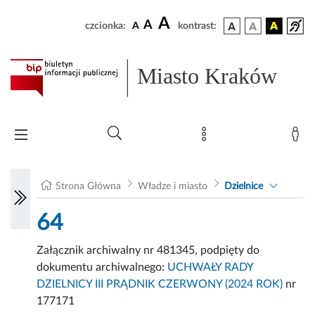
A
A
czcionka:
A
kontrast:
Miasto Kraków
Strona Główna
Władze i miasto
Dzielnice
64
Załącznik archiwalny nr 481345, podpięty do
dokumentu archiwalnego:
UCHWAŁY RADY
DZIELNICY III PRĄDNIK CZERWONY (2024 ROK)
nr
177171