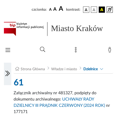
A
A
czcionka:
A
kontrast:
Miasto Kraków
Strona Główna
Władze i miasto
Dzielnice
61
Załącznik archiwalny nr 481327, podpięty do
dokumentu archiwalnego:
UCHWAŁY RADY
DZIELNICY III PRĄDNIK CZERWONY (2024 ROK)
nr
177171