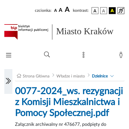
A
A
czcionka:
A
kontrast:
Miasto Kraków
Strona Główna
Władze i miasto
Dzielnice
0077-2024_ws. rezygnacji
z Komisji Mieszkalnictwa i
Pomocy Społecznej.pdf
Załącznik archiwalny nr 476677, podpięty do