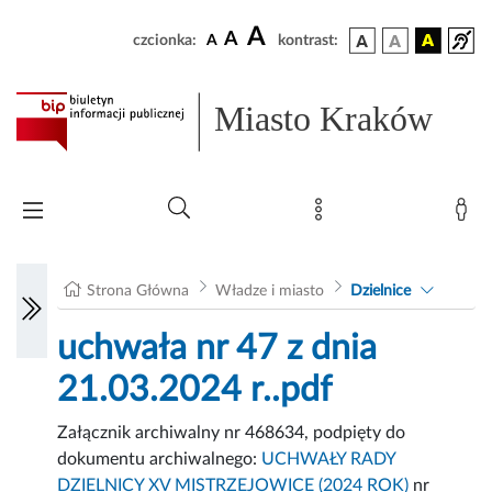
A
A
czcionka:
A
kontrast:
Miasto Kraków
Strona Główna
Władze i miasto
Dzielnice
uchwała nr 47 z dnia
21.03.2024 r..pdf
Załącznik archiwalny nr 468634, podpięty do
dokumentu archiwalnego:
UCHWAŁY RADY
DZIELNICY XV MISTRZEJOWICE (2024 ROK)
nr