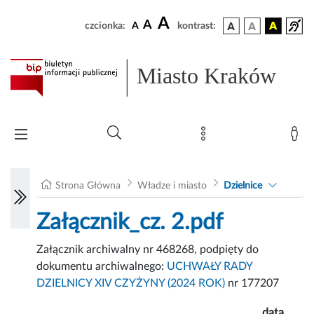
A
A
czcionka:
A
kontrast:
Miasto Kraków
Strona Główna
Władze i miasto
Dzielnice
Załącznik_cz. 2.pdf
Załącznik archiwalny nr 468268, podpięty do
dokumentu archiwalnego:
UCHWAŁY RADY
DZIELNICY XIV CZYŻYNY (2024 ROK)
nr 177207
data