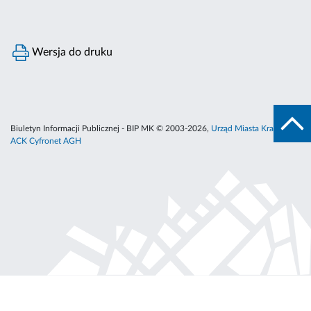
Wersja do druku
Biuletyn Informacji Publicznej - BIP MK © 2003-2026,
Urząd Miasta Krakowa
,
ACK Cyfronet AGH