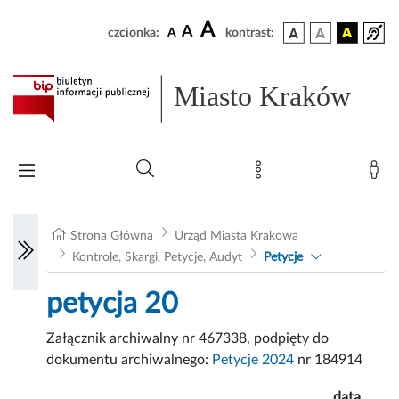
A
A
czcionka:
A
kontrast:
Miasto Kraków
Strona Główna
Urząd Miasta Krakowa
Kontrole, Skargi, Petycje, Audyt
Petycje
petycja 20
Załącznik archiwalny nr 467338, podpięty do
dokumentu archiwalnego:
Petycje 2024
nr 184914
data