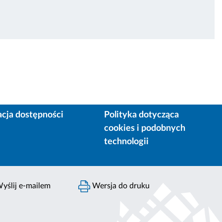
acja dostępności
Polityka dotycząca
cookies i podobnych
technologii
yślij e-mailem
Wersja do druku