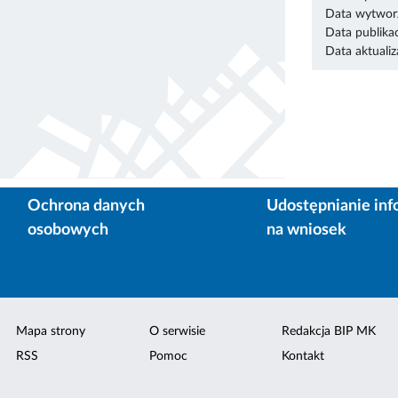
Data wytworz
Data publikac
Data aktualiza
Ochrona danych
Udostępnianie inf
osobowych
na wniosek
Mapa strony
O serwisie
Redakcja BIP MK
RSS
Pomoc
Kontakt