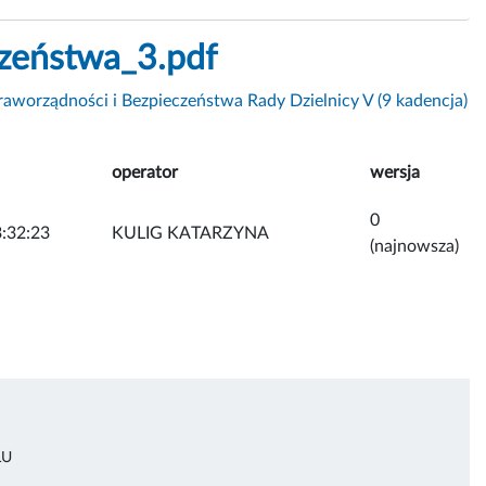
zeństwa_3.pdf
raworządności i Bezpieczeństwa Rady Dzielnicy V (9 kadencja)
operator
wersja
0
:32:23
KULIG KATARZYNA
(najnowsza)
ŁU