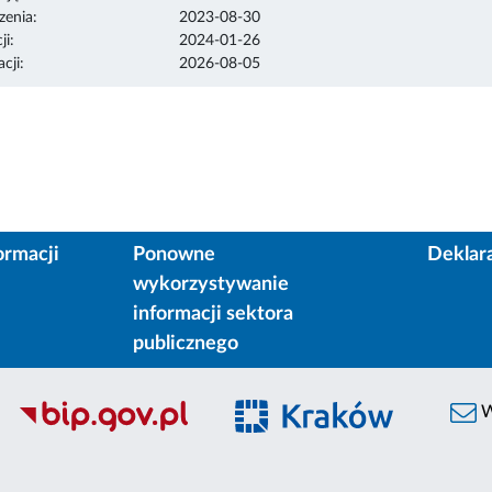
enia:
2023-08-30
ji:
2024-01-26
cji:
2026-08-05
ormacji
Ponowne
Deklar
wykorzystywanie
informacji sektora
publicznego
W