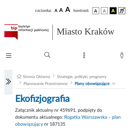
A
A
czcionka:
A
kontrast:
Miasto Kraków
Strona Główna
Strategie, polityki, programy
Planowanie Przestrzenne
Plany obowiązujące
Ekofizjografia
Załącznik aktualny nr 459691, podpięty do
dokumentu aktualnego:
Rogatka Warszawska – plan
obowiązujący
nr 187135