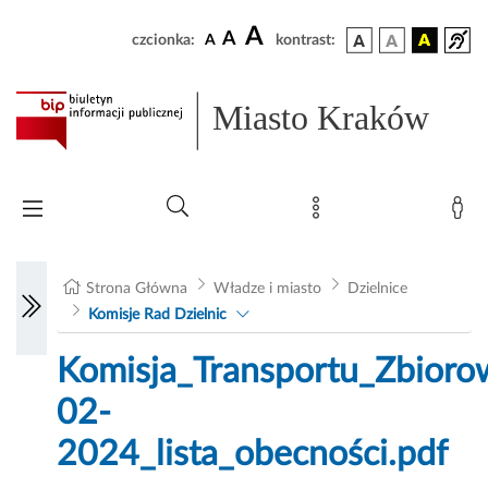
A
A
czcionka:
A
kontrast:
Miasto Kraków
Strona Główna
Władze i miasto
Dzielnice
Komisje Rad Dzielnic
Komisja_Transportu_Zbior
02-
2024_lista_obecności.pdf