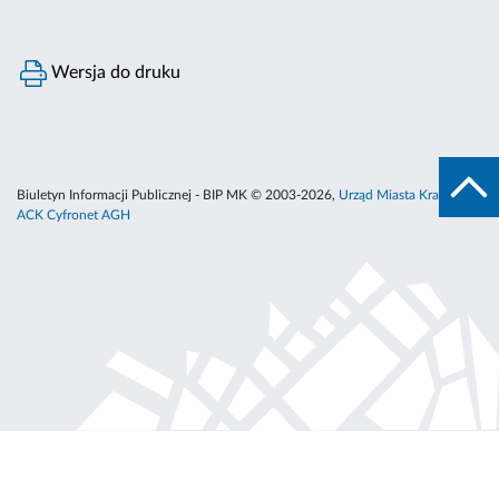
Wersja do druku
Biuletyn Informacji Publicznej - BIP MK © 2003-2026,
Urząd Miasta Krakowa
,
ACK Cyfronet AGH