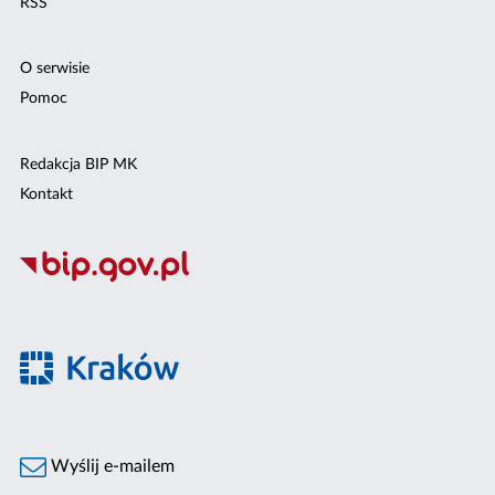
RSS
O serwisie
Pomoc
Redakcja BIP MK
Kontakt
Wyślij e-mailem