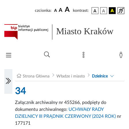
A
A
czcionka:
A
kontrast:
Miasto Kraków
Strona Główna
Władze i miasto
Dzielnice
34
Załącznik archiwalny nr 455266, podpięty do
dokumentu archiwalnego:
UCHWAŁY RADY
DZIELNICY III PRĄDNIK CZERWONY (2024 ROK)
nr
177171