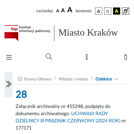
A
A
czcionka:
A
kontrast:
Miasto Kraków
Strona Główna
Władze i miasto
Dzielnice
28
Załącznik archiwalny nr 455248, podpięty do
dokumentu archiwalnego:
UCHWAŁY RADY
DZIELNICY III PRĄDNIK CZERWONY (2024 ROK)
nr
177171